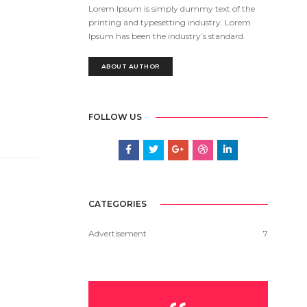
Lorem Ipsum is simply dummy text of the
printing and typesetting industry. Lorem
Ipsum has been the industry’s standard.
ABOUT AUTHOR
FOLLOW US
CATEGORIES
Advertisement
7