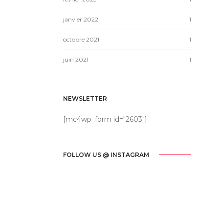
janvier 2022
1
octobre 2021
1
juin 2021
1
NEWSLETTER
[mc4wp_form id="2603"]
FOLLOW US @ INSTAGRAM