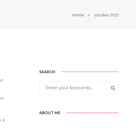
Home
octobre 2021
SEARCH
NT
es
ABOUT ME
u à