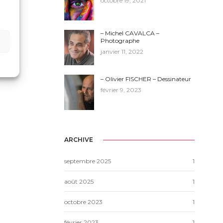
octobre 19, 2021
– Michel CAVALCA –
Photographe
janvier 11, 2022
– Olivier FISCHER – Dessinateur
février 9, 2023
ARCHIVE
septembre 2025
1
août 2025
1
octobre 2023
1
février 2023
1