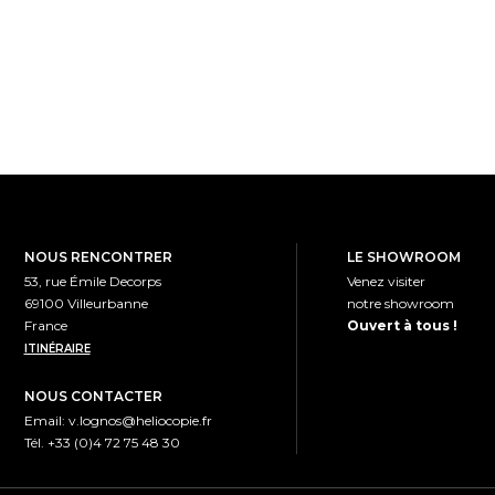
NOUS RENCONTRER
LE SHOWROOM
53, rue Émile Decorps
Venez visiter
69100 Villeurbanne
notre showroom
France
Ouvert à tous !
ITINÉRAIRE
NOUS CONTACTER
Email:
v.lognos@heliocopie.fr
Tél. +33 (0)4 72 75 48 30