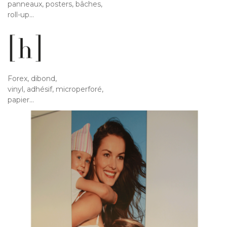
panneaux, posters, bâches,
roll-up…
Forex, dibond,
vinyl, adhésif, microperforé,
papier…