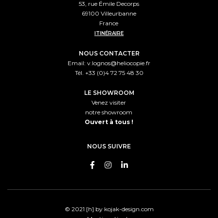
53, rue Émile Decorps
69100 Villeurbanne
France
ITINÉRAIRE
NOUS CONTACTER
Email:
v.lognos@heliocopie.fr
Tél. +33 (0)4 72 75 48 30
LE SHOWROOM
Venez visiter
notre showroom
Ouvert à tous !
NOUS SUIVRE
© 2021 [h] by
kojak-design.com