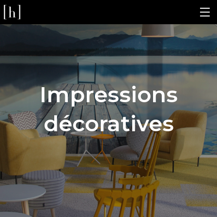
Impressions
décoratives