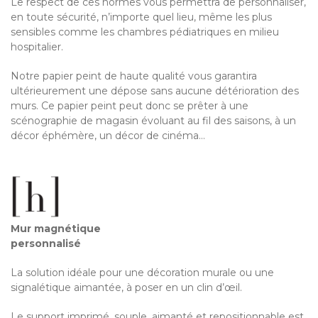
Le respect de ces normes vous permettra de personnaliser,
en toute sécurité, n’importe quel lieu, même les plus
sensibles comme les chambres pédiatriques en milieu
hospitalier.
Notre papier peint de haute qualité vous garantira
ultérieurement une dépose sans aucune détérioration des
murs. Ce papier peint peut donc se prêter à une
scénographie de magasin évoluant au fil des saisons, à un
décor éphémère, un décor de cinéma…
Mur magnétique
personnalisé
La solution idéale pour une décoration murale ou une
signalétique aimantée, à poser en un clin d’œil.
Le support imprimé, souple, aimanté et repositionnable est