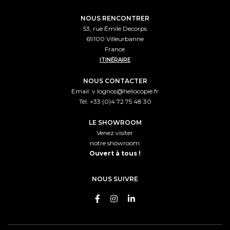
NOUS RENCONTRER
53, rue Émile Decorps
69100 Villeurbanne
France
ITINÉRAIRE
NOUS CONTACTER
Email:
v.lognos@heliocopie.fr
Tél. +33 (0)4 72 75 48 30
LE SHOWROOM
Venez visiter
notre showroom
Ouvert à tous !
NOUS SUIVRE