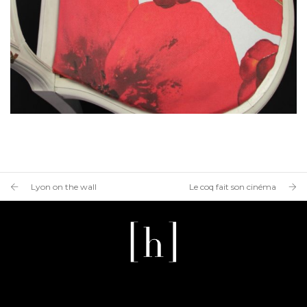
Lyon on the wall
Le coq fait son cinéma