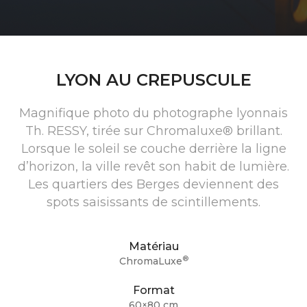
LYON AU CREPUSCULE
Magnifique photo du photographe lyonnais
Th. RESSY, tirée sur Chromaluxe® brillant.
Lorsque le soleil se couche derrière la ligne
d’horizon, la ville revêt son habit de lumière.
Les quartiers des Berges deviennent des
spots saisissants de scintillements.
Matériau
®
ChromaLuxe
Format
60×80 cm