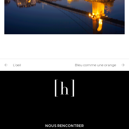
L’oeil
Bleu comme une orange
NOUS RENCONTRER