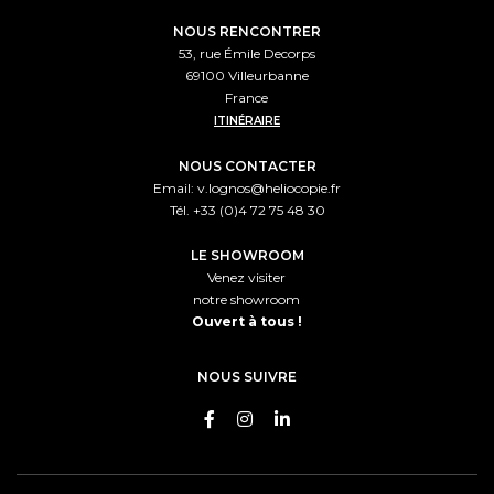
NOUS RENCONTRER
53, rue Émile Decorps
69100 Villeurbanne
France
ITINÉRAIRE
NOUS CONTACTER
Email:
v.lognos@heliocopie.fr
Tél. +33 (0)4 72 75 48 30
LE SHOWROOM
Venez visiter
notre showroom
Ouvert à tous !
NOUS SUIVRE