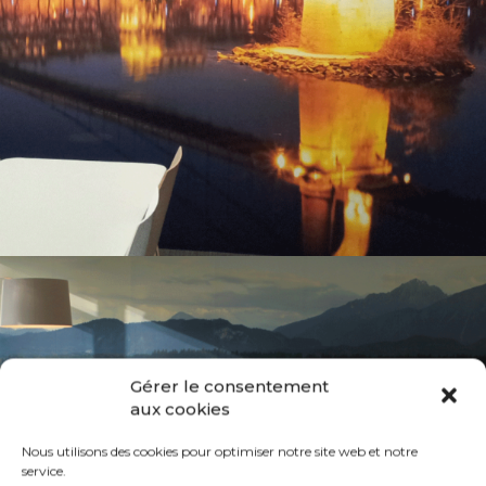
LYON ON THE WALL
PAPIER PEINT PERSONNALISÉ
Gérer le consentement
aux cookies
Nous utilisons des cookies pour optimiser notre site web et notre
service.