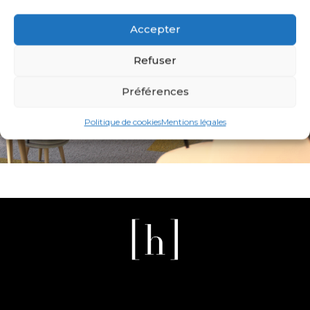
Accepter
Refuser
Préférences
ÉVASION
Politique de cookies
Mentions légales
PAPIER PEINT PERSONNALISÉ